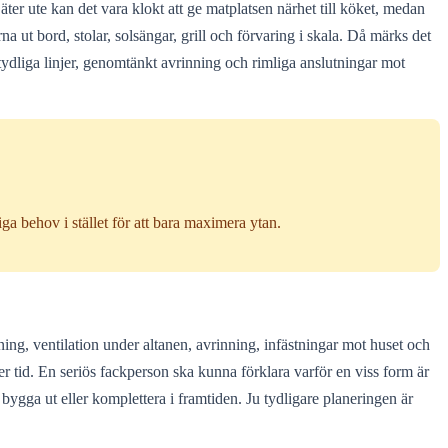
ter ute kan det vara klokt att ge matplatsen närhet till köket, medan
a ut bord, stolar, solsängar, grill och förvaring i skala. Då märks det
ydliga linjer, genomtänkt avrinning och rimliga anslutningar mot
ga behov i stället för att bara maximera ytan.
ing, ventilation under altanen, avrinning, infästningar mot huset och
 tid. En seriös fackperson ska kunna förklara varför en viss form är
bygga ut eller komplettera i framtiden. Ju tydligare planeringen är