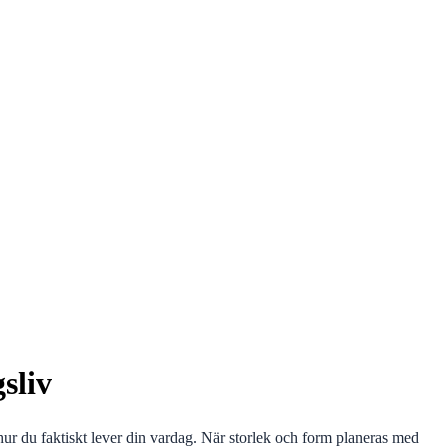
sliv
 hur du faktiskt lever din vardag. När storlek och form planeras med