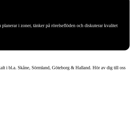
planerar i zoner, tänker på rörelseflöden och diskuterar kvalitet
okalt i bl.a. Skåne, Sörmland, Göteborg & Halland. Hör av dig till oss