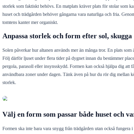
storlek som faktiskt behövs. En matplats kräver plats för stolar som ka
huset och trädgården behöver gångarna vara naturliga och fria. Genom a
tomtens kanter mer organiskt.
Anpassa storlek och form efter sol, skugga
Solen påverkar hur altanen används mer än många tror. En plats som ä
Följ därför ljuset under flera tider på dygnet innan du bestämmer plac
pergola, parasoll eller insynsskydd. Formen kan också hjälpa dig att 
användbara zoner under dagen. Tänk även på hur du rör dig mellan kök,
storlek.
Välj en form som passar både huset och va
Formen ska inte bara vara snygg från trädgården utan också fungera i 