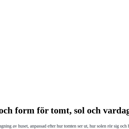
och form för tomt, sol och vardag
ängning av huset, anpassad efter hur tomten ser ut, hur solen rör sig och