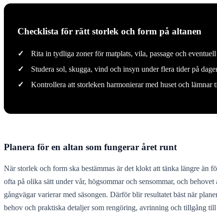
Checklista för rätt storlek och form på altanen
✓
Rita in tydliga zoner för matplats, vila, passage och eventuell 
✓
Studera sol, skugga, vind och insyn under flera tider på dag
✓
Kontrollera att storleken harmonierar med huset och lämnar t
Planera för en altan som fungerar året runt
När storlek och form ska bestämmas är det klokt att tänka längre än 
ofta på olika sätt under vår, högsommar och sensommar, och behovet 
gångvägar varierar med säsongen. Därför blir resultatet bäst när planer
behov och praktiska detaljer som rengöring, avrinning och tillgång till