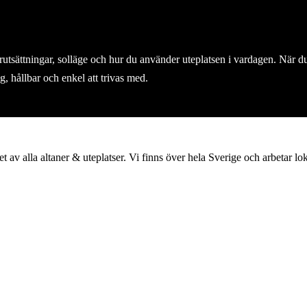
tsättningar, solläge och hur du använder uteplatsen i vardagen. När du 
, hållbar och enkel att trivas med.
et av alla altaner & uteplatser. Vi finns över hela Sverige och arbetar l